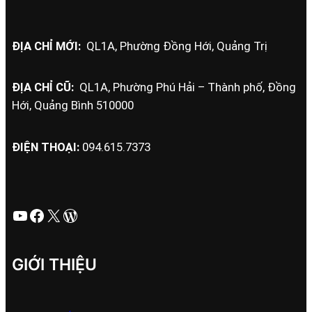
ĐỊA CHỈ MỚI:
QL1A, Phường Đồng Hới, Quảng Trị
ĐỊA CHỈ CŨ:
QL1A, Phường Phú Hải – Thành phố, Đồng
Hới, Quảng Bình 510000
ĐIỆN THOẠI:
094.615.7373
Youtube
Facebook
X
WordPress
GIỚI THIỆU