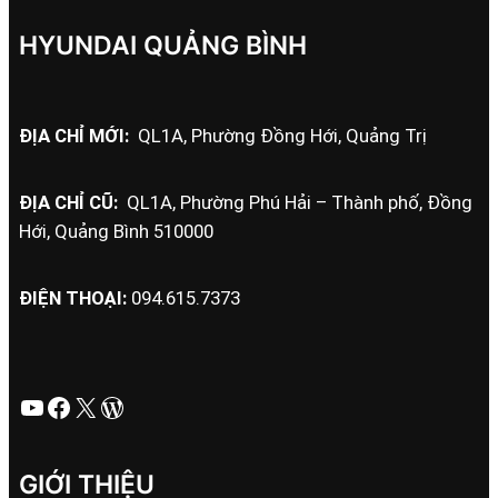
HYUNDAI QUẢNG BÌNH
ĐỊA CHỈ MỚI:
QL1A, Phường Đồng Hới, Quảng Trị
ĐỊA CHỈ CŨ:
QL1A, Phường Phú Hải – Thành phố, Đồng
Hới, Quảng Bình 510000
ĐIỆN THOẠI:
094.615.7373
Youtube
Facebook
X
WordPress
GIỚI THIỆU