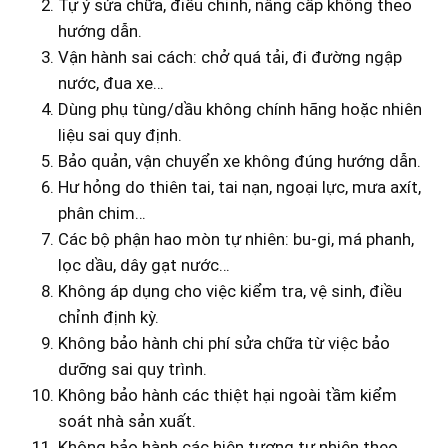
Tự ý sửa chữa, điều chỉnh, nâng cấp không theo
hướng dẫn.
Vận hành sai cách: chở quá tải, đi đường ngập
nước, đua xe…
Dùng phụ tùng/dầu không chính hãng hoặc nhiên
liệu sai quy định.
Bảo quản, vận chuyển xe không đúng hướng dẫn.
Hư hỏng do thiên tai, tai nạn, ngoại lực, mưa axít,
phân chim…
Các bộ phận hao mòn tự nhiên: bu-gi, má phanh,
lọc dầu, dây gạt nước…
Không áp dụng cho việc kiểm tra, vệ sinh, điều
chỉnh định kỳ.
Không bảo hành chi phí sửa chữa từ việc bảo
dưỡng sai quy trình.
Không bảo hành các thiệt hại ngoài tầm kiểm
soát nhà sản xuất.
Không bảo hành các hiện tượng tự nhiên theo