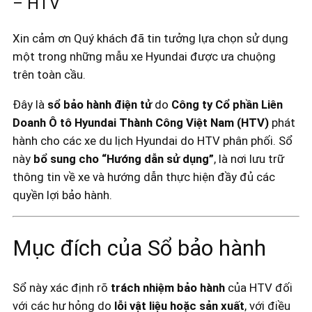
– HTV
Xin cảm ơn Quý khách đã tin tưởng lựa chọn sử dụng
một trong những mẫu xe Hyundai được ưa chuộng
trên toàn cầu.
Đây là
sổ bảo hành điện tử
do
Công ty Cổ phần Liên
Doanh Ô tô Hyundai Thành Công Việt Nam (HTV)
phát
hành cho các xe du lịch Hyundai do HTV phân phối. Sổ
này
bổ sung cho “Hướng dẫn sử dụng”
, là nơi lưu trữ
thông tin về xe và hướng dẫn thực hiện đầy đủ các
quyền lợi bảo hành.
Mục đích của Sổ bảo hành
Sổ này xác định rõ
trách nhiệm bảo hành
của HTV đối
với các hư hỏng do
lỗi vật liệu hoặc sản xuất
, với điều