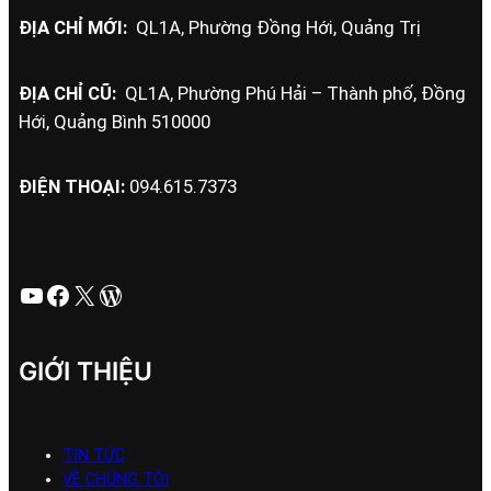
ĐỊA CHỈ MỚI:
QL1A, Phường Đồng Hới, Quảng Trị
ĐỊA CHỈ CŨ:
QL1A, Phường Phú Hải – Thành phố, Đồng
Hới, Quảng Bình 510000
ĐIỆN THOẠI:
094.615.7373
Youtube
Facebook
X
WordPress
GIỚI THIỆU
TIN TỨC
VỀ CHÚNG TÔI