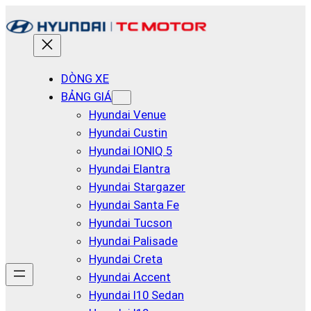
DÒNG XE
BẢNG GIÁ
Hyundai Venue
Hyundai Custin
Hyundai IONIQ 5
Hyundai Elantra
Hyundai Stargazer
Hyundai Santa Fe
Hyundai Tucson
Hyundai Palisade
Hyundai Creta
Hyundai Accent
Hyundai I10 Sedan