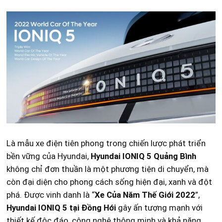
Là mẫu xe điện tiên phong trong chiến lược phát triển
bền vững của Hyundai,
Hyundai IONIQ 5 Quảng Bình
không chỉ đơn thuần là một phương tiện di chuyển, mà
còn đại diện cho phong cách sống hiện đại, xanh và đột
phá. Được vinh danh là “
Xe Của Năm Thế Giới 2022
”,
Hyundai IONIQ 5 tại Đồng Hới
gây ấn tượng mạnh với
thiết kế độc đáo, công nghệ thông minh và khả năng